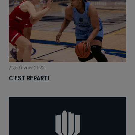
/
25 février 2022
C’EST REPARTI