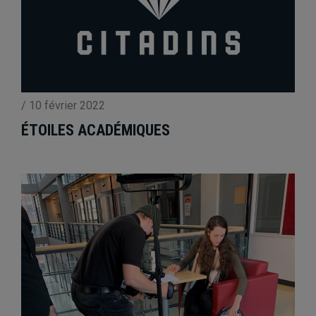
/
10 février 2022
ÉTOILES ACADÉMIQUES