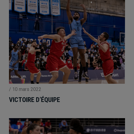
/
10 mars 2022
VICTOIRE D’ÉQUIPE