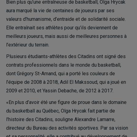
Bien plus qu’une entraîneuse de basketball, Olga Hrycak
aura marqué la vie de centaines de joueurs par ses
valeurs d’humanisme, d’entraide et de solidarité sociale.
Elle entraînait ses athlètes pour qu’ils deviennent de
meilleurs joueurs, mais aussi de meilleures personnes à
l’extérieur du terrain.
Plusieurs étudiants-athlètes des Citadins ont signé des
contrats professionnels dans le monde du basketball,
dont Grégory St-Amand, qui a porté les couleurs de
l’équipe de 2008 à 2018, Adil El Makssoud, qui a joué en
2009 et 2010, et Yassin Debache, de 2012 à 2017.
«En plus d’avoir été une figure de proue dans le domaine
du basketball au Québec, Olga Hrycak fait partie de
l’histoire des Citadins, souligne Alexandre Lamarre,
directeur du Bureau des activités sportives. Par sa vision
et sa personnalité, elle a contribué au développement de