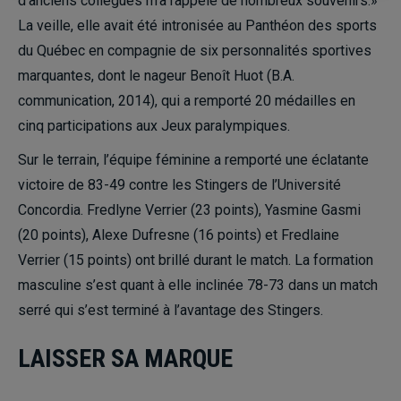
d’anciens collègues m’a rappelé de nombreux souvenirs.»
La veille, elle avait été intronisée au Panthéon des sports
du Québec en compagnie de six personnalités sportives
marquantes, dont le nageur Benoît Huot (B.A.
communication, 2014), qui a remporté 20 médailles en
cinq participations aux Jeux paralympiques.
Sur le terrain, l’équipe féminine a remporté une éclatante
victoire de 83-49 contre les Stingers de l’Université
Concordia. Fredlyne Verrier (23 points), Yasmine Gasmi
(20 points), Alexe Dufresne (16 points) et Fredlaine
Verrier (15 points) ont brillé durant le match. La formation
masculine s’est quant à elle inclinée 78-73 dans un match
serré qui s’est terminé à l’avantage des Stingers.
LAISSER SA MARQUE