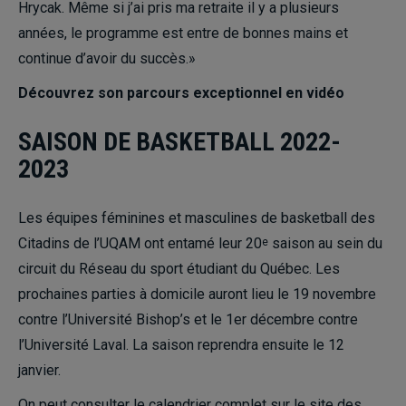
Hrycak. Même si j’ai pris ma retraite il y a plusieurs
années, le programme est entre de bonnes mains et
continue d’avoir du succès.»
Découvrez son parcours exceptionnel en vidéo
SAISON DE BASKETBALL 2022-
2023
Les équipes féminines et masculines de basketball des
Citadins de l’UQAM ont entamé leur 20
saison au sein du
e
circuit du Réseau du sport étudiant du Québec. Les
prochaines parties à domicile auront lieu le 19 novembre
contre l’Université Bishop’s et le 1er décembre contre
l’Université Laval. La saison reprendra ensuite le 12
janvier.
On peut consulter le
calendrier complet
sur le site des