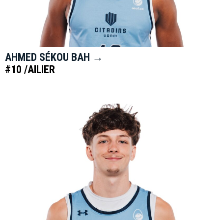
AHMED SÉKOU BAH →
#10 /AILIER