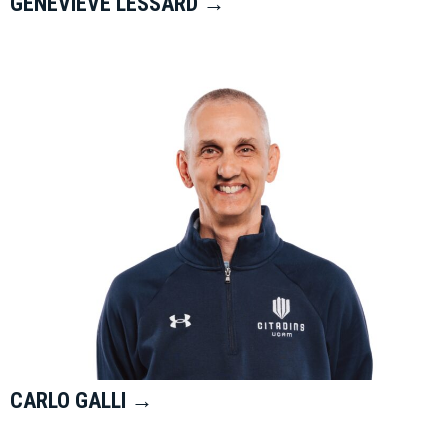
GENEVIÈVE LESSARD →
CARLO GALLI →