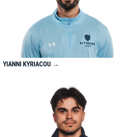
YIANNI KYRIACOU →