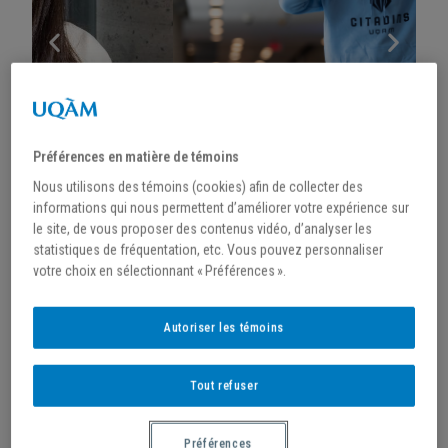
Préférences en matière de témoins
Nous utilisons des témoins (cookies) afin de collecter des
informations qui nous permettent d’améliorer votre expérience sur
le site, de vous proposer des contenus vidéo, d’analyser les
statistiques de fréquentation, etc. Vous pouvez personnaliser
votre choix en sélectionnant « Préférences ».
Autoriser les témoins
AFFICHEZ VOTRE SOUTIEN,
Tout refuser
VIVEZ L’ESPRIT CITADIN!
Préférences