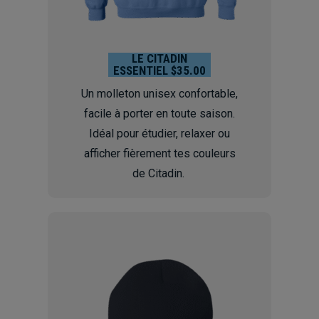
LE CITADIN
ESSENTIEL $35.00
Un molleton unisex confortable,
facile à porter en toute saison.
Idéal pour étudier, relaxer ou
afficher fièrement tes couleurs
de Citadin.