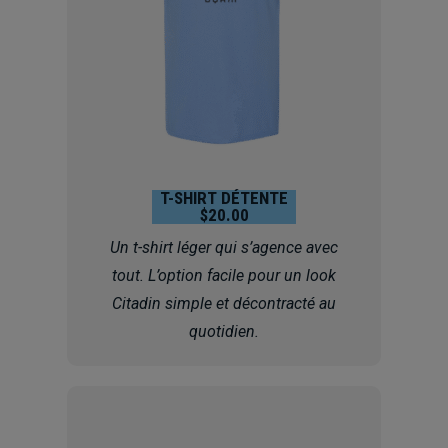
T-SHIRT DÉTENTE
$20.00
Un t-shirt léger qui s’agence avec
tout. L’option facile pour un
look
Citadin simple et décontracté au
quotidien.