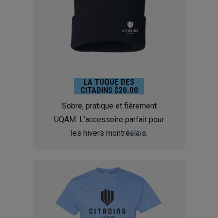
LA TUQUE DES
CITADINS $20.00
Sobre, pratique et fièrement
UQAM. L’accessoire parfait pour
les hivers montréalais.