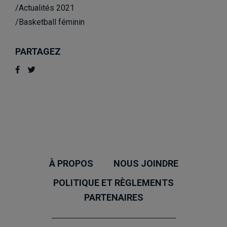
/Actualités 2021
/Basketball féminin
PARTAGEZ
À PROPOS
NOUS JOINDRE
POLITIQUE ET RÈGLEMENTS
PARTENAIRES