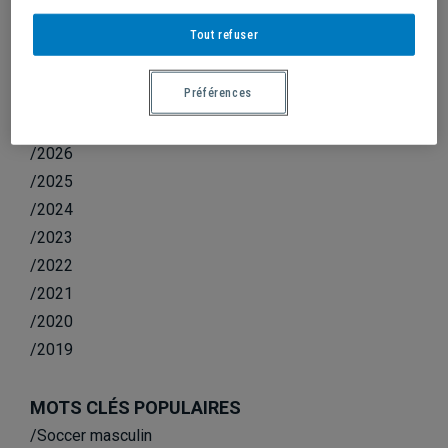
ÉTOILES ACADÉMIQUES
Tout refuser
Préférences
ANNÉE
/2026
/2025
/2024
/2023
/2022
/2021
/2020
/2019
MOTS CLÉS POPULAIRES
/Soccer masculin