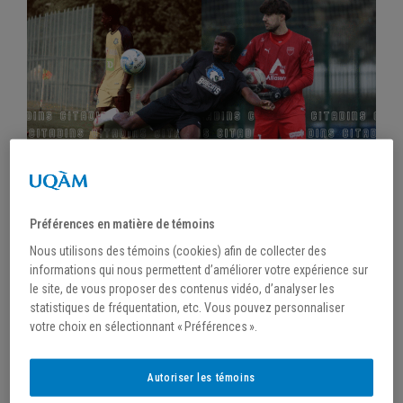
/
10 juillet 2025
Préférences en matière de témoins
DE NOUVELLES RECRUES CONFIRMÉES EN
Nous utilisons des témoins (cookies) afin de collecter des
SOCCER MASCULIN
informations qui nous permettent d’améliorer votre expérience sur
le site, de vous proposer des contenus vidéo, d’analyser les
statistiques de fréquentation, etc. Vous pouvez personnaliser
votre choix en sélectionnant « Préférences ».
Autoriser les témoins