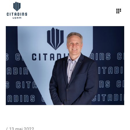
/
13 mai 2022