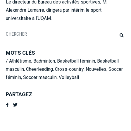
Le directeur du Bureau des activités sportives, M.
Alexandre Lamarre, dirigera par intérim le sport
universitaire à l’UQAM.
MOTS CLÉS
/
Athlétisme
,
Badminton
,
Basketball féminin
,
Basketball
masculin
,
Cheerleading
,
Cross-country
,
Nouvelles
,
Soccer
féminin
,
Soccer masculin
,
Volleyball
PARTAGEZ