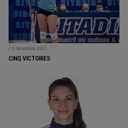
/
2 décembre 2021
CINQ VICTOIRES