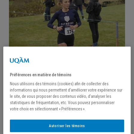
Préférences en matière de témoins
Nous utilisons des témoins (cookies) afin de collecter des
informations qui nous permettent d’améliorer votre expérience sur
/
2 décembre 2021
le site, de vous proposer des contenus vidéo, d’analyser les
statistiques de fréquentation, etc. Vous pouvez personnaliser
FIN DE SAISON
votre choix en sélectionnant « Préférences ».
Autoriser les témoins