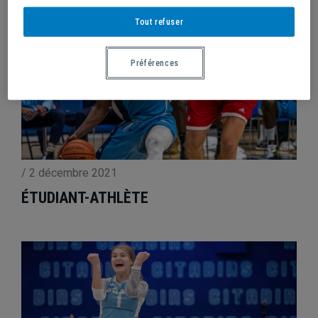
Tout refuser
Préférences
/
2 décembre 2021
ÉTUDIANT-ATHLÈTE