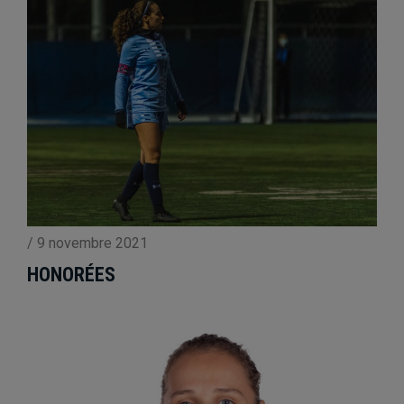
/
9 novembre 2021
HONORÉES