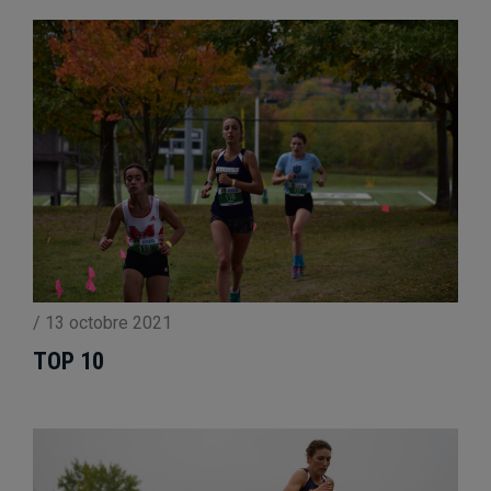
/
13 octobre 2021
TOP 10