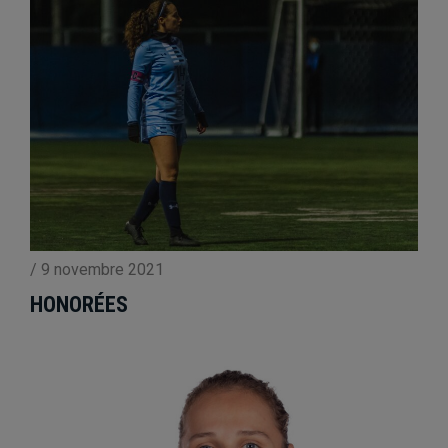
/
9 novembre 2021
HONORÉES