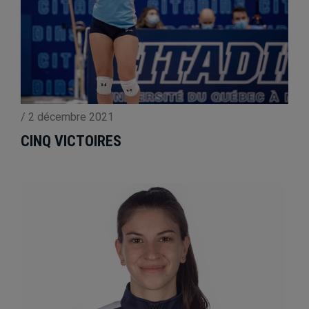
/
2 décembre 2021
CINQ VICTOIRES