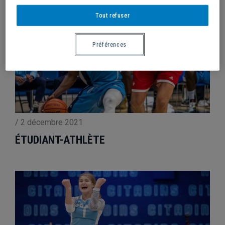
Tout refuser
Préférences
/
2 décembre 2021
ÉTUDIANT-ATHLÈTE