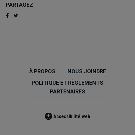
PARTAGEZ
À PROPOS
NOUS JOINDRE
POLITIQUE ET RÈGLEMENTS
PARTENAIRES
Accessibilité web