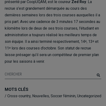
présenté par CoopUQAM, est le coureur
Zed Roy
. La
recrue s’est grandement démarquée au cours des
dernières semaines lors des trois courses auxquelles il a
pris part. Avec une cadence de 3 minutes 17 secondes au
kilomètre lors de deux de ses trois courses, l’étudiant en
administration a toujours réalisé les meilleurs temps de
son équipe. Il a ainsi terminé respectivement, 14
, 13
et
e
e
11
lors des courses d’octobre. Son statut de recrue
e
laisse présager qu’il sera un compétiteur de premier plan
pour les saisons à venir.
MOTS CLÉS
/
Cross-country
,
Nouvelles
,
Soccer féminin
,
Uncategorized