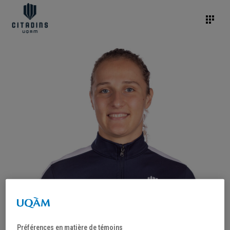
Préférences en matière de témoins