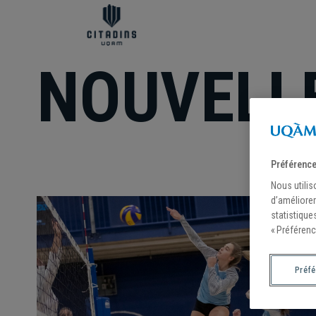
NOUVELL
Préférence
Nous utilis
d’améliorer
statistique
« Préférenc
Préf