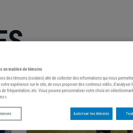
ES
s en matière de témoins
ons des témoins (cookies) afin de collecter des informations qui nous permett
 votre expérience sur le site, de vous proposer des contenus vidéo, d’analyser 
s de fréquentation, etc. Vous pouvez personnaliser votre choix en sélectionnan
es ».
érences
Autoriser les témoins
Tout