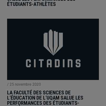
ÉTUDIANTS-ATHLÈTES
/
25 novembre 2020
LA FACULTÉ DES SCIENCES DE
L’ÉDUCATION DE L’UQAM SALUE LES
PERFORMANCES DES ÉTUDIANTS-