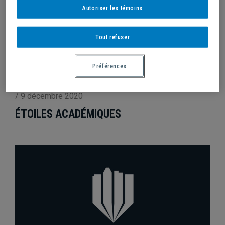
Autoriser les témoins
Tout refuser
Préférences
/
9 décembre 2020
ÉTOILES ACADÉMIQUES