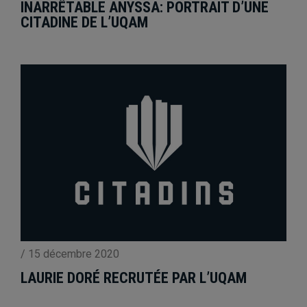
INARRÊTABLE ANYSSA: PORTRAIT D’UNE
CITADINE DE L’UQAM
/
15 décembre 2020
LAURIE DORÉ RECRUTÉE PAR L’UQAM