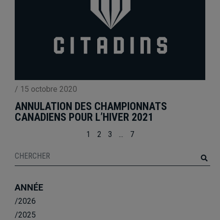
/
15 octobre 2020
ANNULATION DES CHAMPIONNATS
CANADIENS POUR L’HIVER 2021
1
2
3
…
7
ANNÉE
/2026
/2025