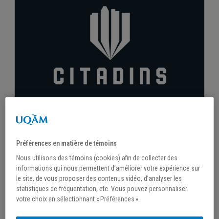
/
9 décembre 2020
VANESSA THIBERT ENTRE DANS LA
Préférences en matière de témoins
FAMILLE DES CITADINS
Nous utilisons des témoins (cookies) afin de collecter des
informations qui nous permettent d’améliorer votre expérience sur
le site, de vous proposer des contenus vidéo, d’analyser les
statistiques de fréquentation, etc. Vous pouvez personnaliser
votre choix en sélectionnant « Préférences ».