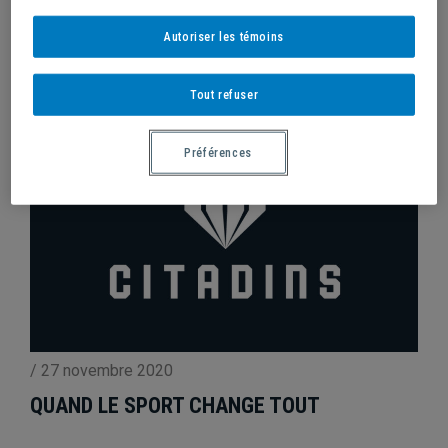
QUATRE CITADINS REÇOIVENT UNE
BOURSE DE LA FAEQ
Autoriser les témoins
Tout refuser
Préférences
/
27 novembre 2020
QUAND LE SPORT CHANGE TOUT