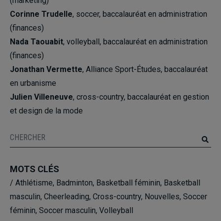
(marketing)
Corinne Trudelle
, soccer, baccalauréat en administration
(finances)
Nada Taouabit
, volleyball, baccalauréat en administration
(finances)
Jonathan Vermette
, Alliance Sport-Études, baccalauréat
en urbanisme
Julien Villeneuve
, cross-country, baccalauréat en gestion
et design de la mode
MOTS CLÉS
/
Athlétisme
,
Badminton
,
Basketball féminin
,
Basketball
masculin
,
Cheerleading
,
Cross-country
,
Nouvelles
,
Soccer
féminin
,
Soccer masculin
,
Volleyball