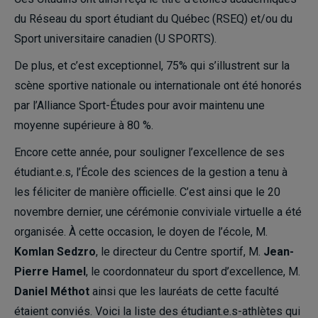
du Réseau du sport étudiant du Québec (RSEQ) et/ou du
Sport universitaire canadien (U SPORTS).
De plus, et c’est exceptionnel, 75% qui s’illustrent sur la
scène sportive nationale ou internationale ont été honorés
par l’Alliance Sport-Études pour avoir maintenu une
moyenne supérieure à 80 %.
Encore cette année, pour souligner l’excellence de ses
étudiant.e.s, l’École des sciences de la gestion a tenu à
les féliciter de manière officielle. C’est ainsi que le 20
novembre dernier, une cérémonie conviviale virtuelle a été
organisée. À cette occasion, le doyen de l’école, M.
Komlan Sedzro
, le directeur du Centre sportif, M.
Jean-
Pierre Hamel
, le coordonnateur du sport d’excellence, M.
Daniel Méthot
ainsi que les lauréats de cette faculté
étaient conviés. Voici la liste des étudiant.e.s-athlètes qui