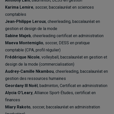
Anthony Lam
, badminton, DESS en gestion
Karima Lemire
, soccer, baccalauréat en sciences
comptables
Jean-Philippe Leroux
, cheerleading, baccalauréat en
gestion et design de la mode
Sabine Majeb
, cheerleading certificat en administration
Maeva Montemiglio
, soccer, DESS en pratique
comptable (CPA, profil régulier)
Frédérique Nicole
, volleyball, baccalauréat en gestion et
design de la mode (commercialisation)
Audrey-Camille Nkambou
, cheerleading, baccalauréat en
gestion des ressources humaines
Geordany III Noël
, badminton, Certificat en administration
Alycia O’Leary
, Alliance Sport-Études, certificat en
finances
Miary Rakoto
, soccer, baccalauréat en administration