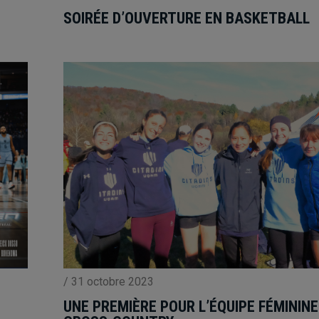
SOIRÉE D’OUVERTURE EN BASKETBALL
/
31 octobre 2023
UNE PREMIÈRE POUR L’ÉQUIPE FÉMININE