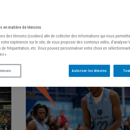
s en matière de témoins
ons des témoins (cookies) afin de collecter des informations qui nous permett
/
15 décembre 2023
 votre expérience sur le site, de vous proposer des contenus vidéo, d’analyser 
s de fréquentation, etc. Vous pouvez personnaliser votre choix en sélectionnan
DÉFI CHEERUQAM
es ».
érences
Autoriser les témoins
Tout