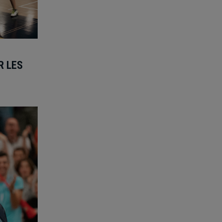
R LES