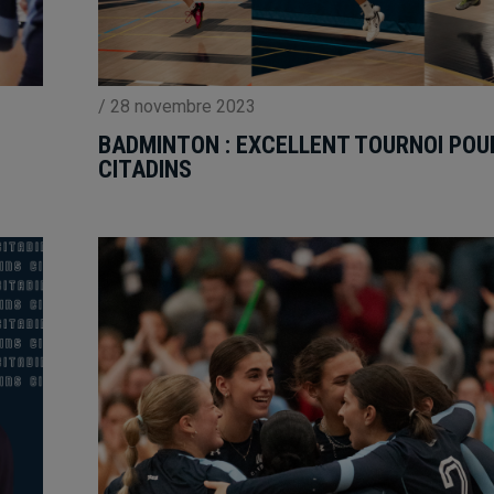
/
28 novembre 2023
BADMINTON : EXCELLENT TOURNOI POU
CITADINS