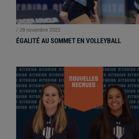
/
28 novembre 2023
ÉGALITÉ AU SOMMET EN VOLLEYBALL