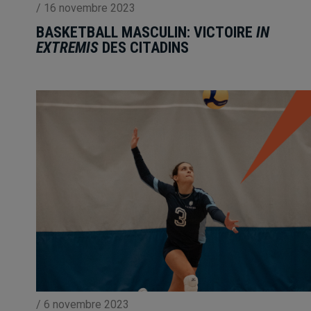
/
16 novembre 2023
BASKETBALL MASCULIN: VICTOIRE
IN
EXTREMIS
DES CITADINS
/
6 novembre 2023