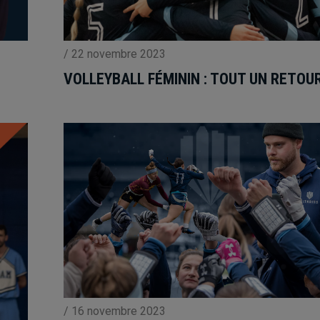
/
22 novembre 2023
VOLLEYBALL FÉMININ : TOUT UN RETOU
/
16 novembre 2023