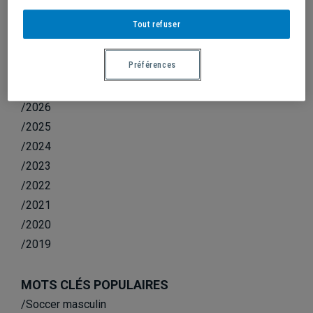
TOUT OU RIEN.
Tout refuser
Préférences
ANNÉE
/2026
/2025
/2024
/2023
/2022
/2021
/2020
/2019
MOTS CLÉS POPULAIRES
/Soccer masculin