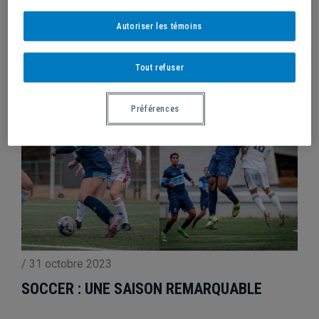
UNE PREMIÈRE POUR L’ÉQUIPE FÉMININE DE
CROSS-COUNTRY
Autoriser les témoins
Tout refuser
Préférences
/
31 octobre 2023
SOCCER : UNE SAISON REMARQUABLE