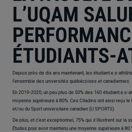
L’UQAM SALU
PERFORMANC
ÉTUDIANTS-A
Depuis près de dix ans maintenant, les étudiant.e.s-athl
l’ensemble des universités québécoises et canadiennes.
En 2019-2020, un peu plus de 50% des 160 étudiant.e.s-at
moyenne supérieure à 80%. Ces Citadins ont ainsi reçu le
et/ou du Sport universitaire canadien (U SPORTS).
De plus, et c’est exceptionnel, 75% qui s’illustrent sur la 
Études pour avoir maintenu une moyenne supérieure à 80 