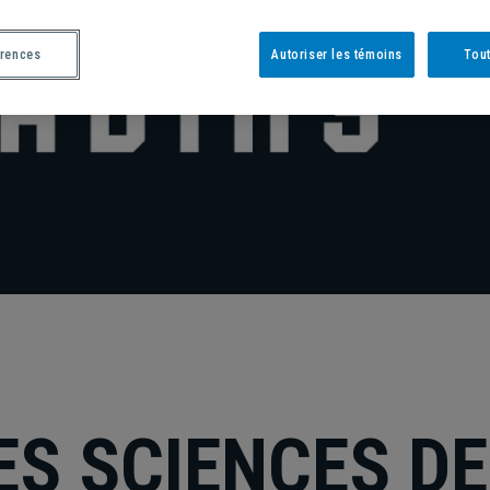
érences
Autoriser les témoins
Tout
ES SCIENCES DE