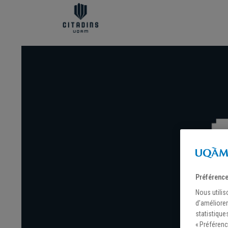
Préférence
Nous utilis
d’améliorer
statistique
« Préférenc