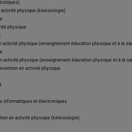
tistiques)
 activité physique (kinésiologie)
ie
ivité physique
t
en activité physique (enseignement éducation physique et à la sa
ie
en activité physique (enseignement éducation physique et à la sa
tervention en activité physique
t
s informatiques et électroniques
tion en activité physique (kinésiologie)