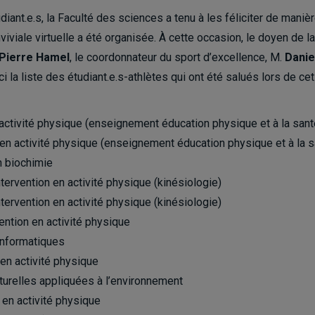
ant.e.s, la Faculté des sciences a tenu à les féliciter de manière
viale virtuelle a été organisée. À cette occasion, le doyen de la
Pierre Hamel
, le coordonnateur du sport d’excellence, M.
Danie
ci la liste des étudiant.e.s-athlètes qui ont été salués lors de cet
n activité physique (enseignement éducation physique et à la sant
n en activité physique (enseignement éducation physique et à la s
n biochimie
ntervention en activité physique (kinésiologie)
ntervention en activité physique (kinésiologie)
vention en activité physique
informatiques
 en activité physique
turelles appliquées à l’environnement
n en activité physique