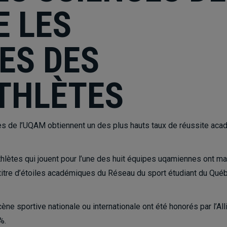
E LES
ES DES
THLÈTES
ètes de l’UQAM obtiennent un des plus hauts taux de réussite ac
hlètes qui jouent pour l’une des huit équipes uqamiennes ont ma
 titre d’étoiles académiques du Réseau du sport étudiant du Qu
scène sportive nationale ou internationale ont été honorés par l’Al
%.