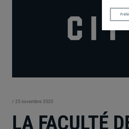
Préf
/
25 novembre 2020
LA FACULTÉ D