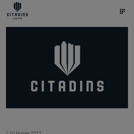
/
10 février 2022