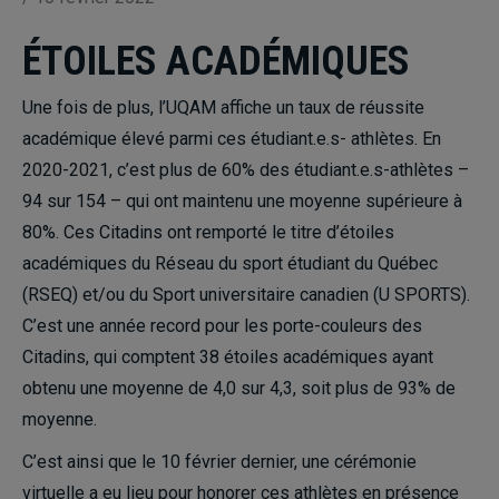
ÉTOILES ACADÉMIQUES
Une fois de plus, l’UQAM affiche un taux de réussite
académique élevé parmi ces étudiant.e.s- athlètes. En
2020-2021, c’est plus de 60% des étudiant.e.s-athlètes –
94 sur 154 – qui ont maintenu une moyenne supérieure à
80%. Ces Citadins ont remporté le titre d’étoiles
académiques du Réseau du sport étudiant du Québec
(RSEQ) et/ou du Sport universitaire canadien (U SPORTS).
C’est une année record pour les porte-couleurs des
Citadins, qui comptent 38 étoiles académiques ayant
obtenu une moyenne de 4,0 sur 4,3, soit plus de 93% de
moyenne.
C’est ainsi que le 10 février dernier, une cérémonie
virtuelle a eu lieu pour honorer ces athlètes en présence