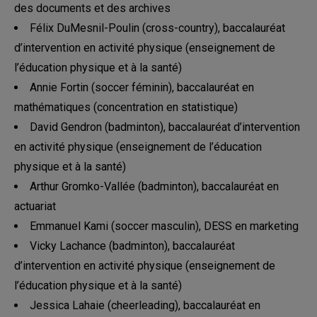
des documents et des archives
Félix DuMesnil-Poulin (cross-country), baccalauréat
d’intervention en activité physique (enseignement de
l’éducation physique et à la santé)
Annie Fortin (soccer féminin), baccalauréat en
mathématiques (concentration en statistique)
David Gendron (badminton), baccalauréat d’intervention
en activité physique (enseignement de l’éducation
physique et à la santé)
Arthur Gromko-Vallée (badminton), baccalauréat en
actuariat
Emmanuel Kami (soccer masculin), DESS en marketing
Vicky Lachance (badminton), baccalauréat
d’intervention en activité physique (enseignement de
l’éducation physique et à la santé)
Jessica Lahaie (cheerleading), baccalauréat en