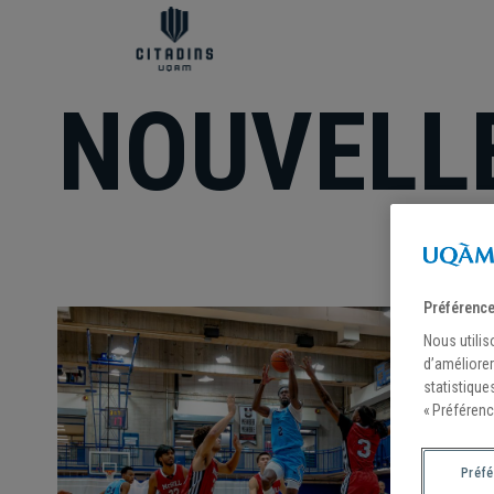
NOUVELL
Préférence
Nous utilis
d’améliorer
statistique
« Préférenc
Préf