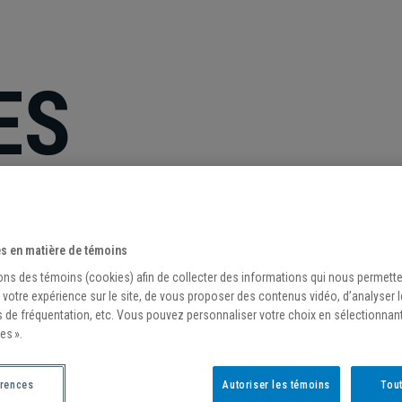
ES
s en matière de témoins
ons des témoins (cookies) afin de collecter des informations qui nous permett
 votre expérience sur le site, de vous proposer des contenus vidéo, d’analyser 
s de fréquentation, etc. Vous pouvez personnaliser votre choix en sélectionnan
es ».
érences
Autoriser les témoins
Tout