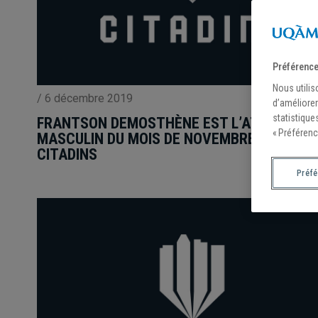
Préférence
Nous utilis
/
6 décembre 2019
d’améliorer
statistique
FRANTSON DEMOSTHÈNE EST L’ATHLÈTE
« Préférenc
MASCULIN DU MOIS DE NOVEMBRE CHEZ LE
CITADINS
Préf