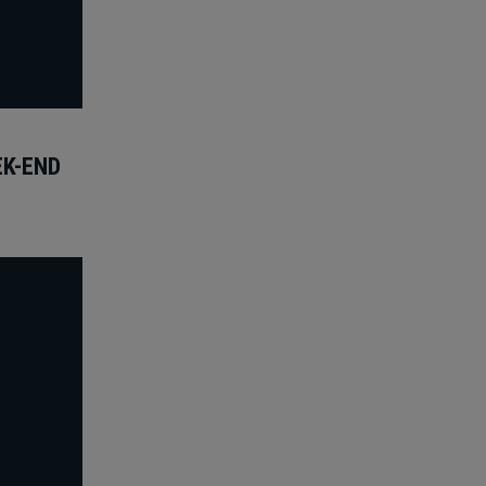
EK-END