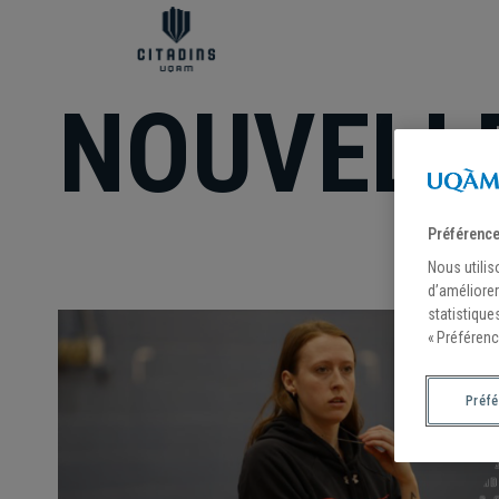
NOUVELL
Préférence
Nous utilis
d’améliorer
statistique
« Préférenc
Préf