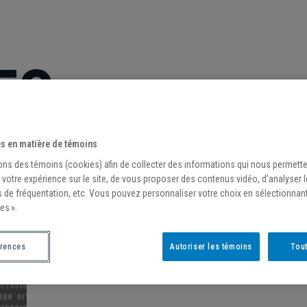
ES
s en matière de témoins
ons des témoins (cookies) afin de collecter des informations qui nous permett
 votre expérience sur le site, de vous proposer des contenus vidéo, d’analyser 
s de fréquentation, etc. Vous pouvez personnaliser votre choix en sélectionnan
es ».
érences
Autoriser les témoins
Tout