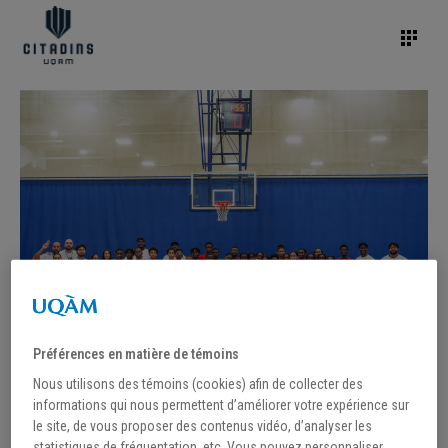
Préférences en matière de témoins
Nous utilisons des témoins (cookies) afin de collecter des
informations qui nous permettent d’améliorer votre expérience sur
le site, de vous proposer des contenus vidéo, d’analyser les
/
18 octobre 2022
statistiques de fréquentation, etc. Vous pouvez personnaliser