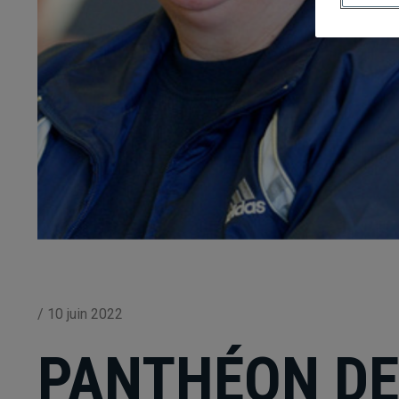
/
10 juin 2022
PANTHÉON D