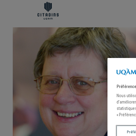
Préférence
Nous utilis
d’améliorer
statistique
« Préférenc
Préf