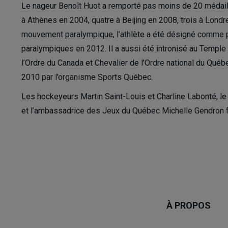
Le nageur Benoît Huot a remporté pas moins de 20 médaille
à Athènes en 2004, quatre à Beijing en 2008, trois à Lond
mouvement paralympique, l’athlète a été désigné comme 
paralympiques en 2012. Il a aussi été intronisé au Tem
l’Ordre du Canada et Chevalier de l’Ordre national du Qué
2010 par l’organisme Sports Québec.
Les hockeyeurs Martin Saint-Louis et Charline Labonté, le
et l’ambassadrice des Jeux du Québec Michelle Gendron f
À PROPOS