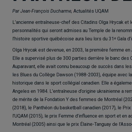
Par Jean-François Ducharme,
Actualités UQAM
L’ancienne entraîneuse-chef des Citadins Olga Hrycak et l
personnalités qui seront admises au Temple de la renom
l’histoire sportive québécoise aura lieu lors du 31
Gala d’i
e
Olga Hrycak est devenue, en 2003, la première femme en A
Elle a supervisé plus de 300 parties derrière le banc des
Auparavant, elle avait connu beaucoup de succès dans les
les Blues du Collège Dawson (1988-2003), équipe avec laq
historique dans le sport collégial canadien. Elle a égale
Angeles en 1984. L’entraîneuse d’origine ukrainienne a rem
de mérite de la Fondation Y des femmes de Montréal (2020
(2018), le Panthéon du basketball canadien (2017), le Prix
l’UQAM (2015), le prix Femme d’influence en sport et en ac
Montréal (2005) ainsi que le prix Élaine-Tanguay de l’Asso