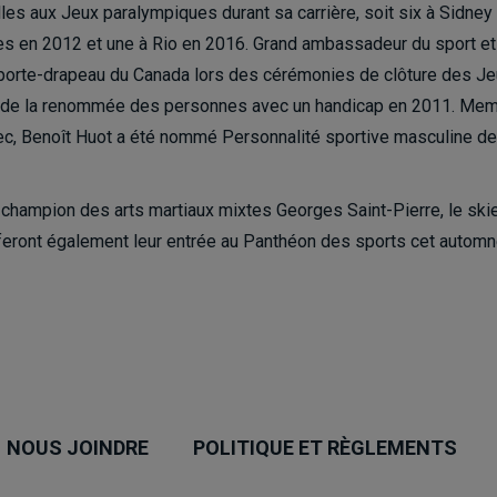
s aux Jeux paralympiques durant sa carrière, soit six à Sidney 
res en 2012 et une à Rio en 2016. Grand ambassadeur du sport et
porte-drapeau du Canada lors des cérémonies de clôture des J
ple de la renommée des personnes avec un handicap en 2011. Me
bec, Benoît Huot a été nommé Personnalité sportive masculine de
 champion des arts martiaux mixtes Georges Saint-Pierre, le skie
eront également leur entrée au Panthéon des sports cet automn
NOUS JOINDRE
POLITIQUE ET RÈGLEMENTS