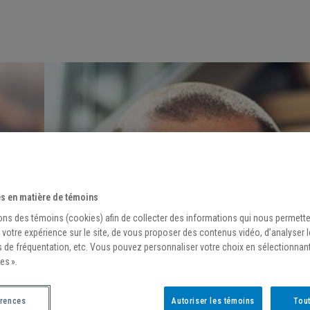
s en matière de témoins
ons des témoins (cookies) afin de collecter des informations qui nous permett
 votre expérience sur le site, de vous proposer des contenus vidéo, d’analyser 
s de fréquentation, etc. Vous pouvez personnaliser votre choix en sélectionnan
es ».
érences
Autoriser les témoins
Tout