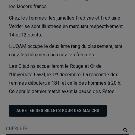
les lancers francs.
Chez les femmes, les jumelles Fredlyne et Fredlaine
Verrier se sont illustrées en marquant respectivement
14 et 12 points.
L’UQAM occupe le deuxième rang du classement, tant
chez les hommes que chez les femmes.
Les Citadins accueilleront le Rouge et Or de
l’Université Laval, le 1
décembre. La rencontre des
er
femmes débutera à 18 h et celle des hommes à 20 h.
Ce sera le dernier match avant la pause des Fêtes.
ACHETER DES BILLETS POUR CES MATCHS