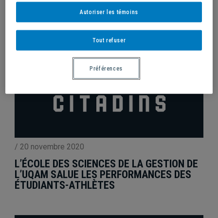
Autoriser les témoins
Tout refuser
Préférences
/
20 novembre 2020
L’ÉCOLE DES SCIENCES DE LA GESTION DE
L’UQAM SALUE LES PERFORMANCES DES
ÉTUDIANTS-ATHLÈTES