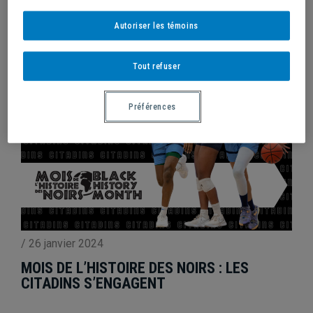
15E GALA DES CITADINS
Autoriser les témoins
Tout refuser
Préférences
/
26 janvier 2024
MOIS DE L’HISTOIRE DES NOIRS : LES
CITADINS S’ENGAGENT