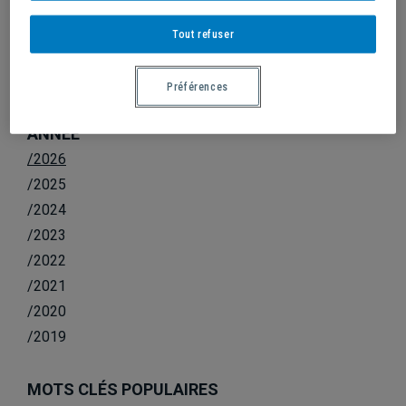
ON RECRUTE : ENTRAÎNEUR.SE DE
CHEERLEADING
Tout refuser
Préférences
ANNÉE
/2026
/2025
/2024
/2023
/2022
/2021
/2020
/2019
MOTS CLÉS POPULAIRES