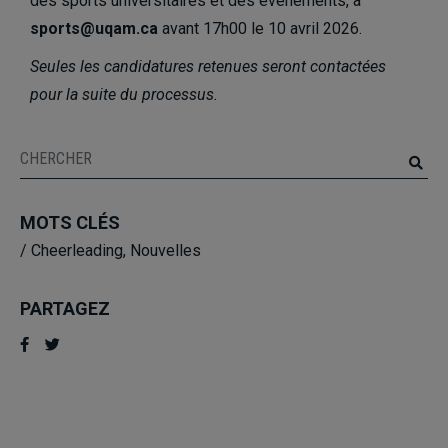
des sports universitaires et des événements, à
sports@uqam.ca
avant 17h00 le 10 avril 2026.
Seules les candidatures retenues seront contactées
pour la suite du processus.
MOTS CLÉS
/
Cheerleading
,
Nouvelles
PARTAGEZ