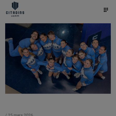
/
25 mars 2026