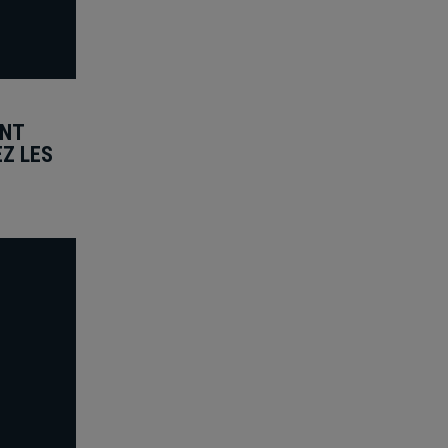
ONT
Z LES