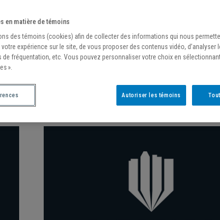
s en matière de témoins
ons des témoins (cookies) afin de collecter des informations qui nous permett
 votre expérience sur le site, de vous proposer des contenus vidéo, d’analyser 
s de fréquentation, etc. Vous pouvez personnaliser votre choix en sélectionnan
/
2 décembre 2019
es ».
UNE QUATRIÈME PLACE POUR DÉBUTER 
SAISON
érences
Autoriser les témoins
Tout