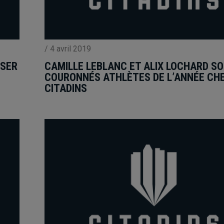
/
4 avril 2019
SSER
CAMILLE LEBLANC ET ALIX LOCHARD S
COURONNÉS ATHLÈTES DE L’ANNÉE CHE
CITADINS