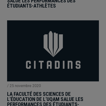
SALUE LES PERFORMANCES DES
ÉTUDIANTS-ATHLÈTES
/
25 novembre 2020
LA FACULTÉ DES SCIENCES DE
L’ÉDUCATION DE L’UQAM SALUE LES
PERFORMANCES DES ÉTUDIANTS-