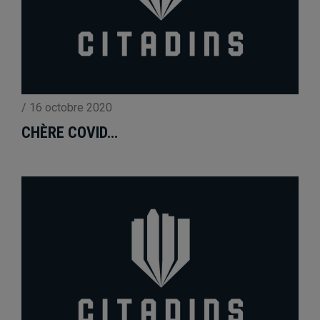
/
16 octobre 2020
CHÈRE COVID…