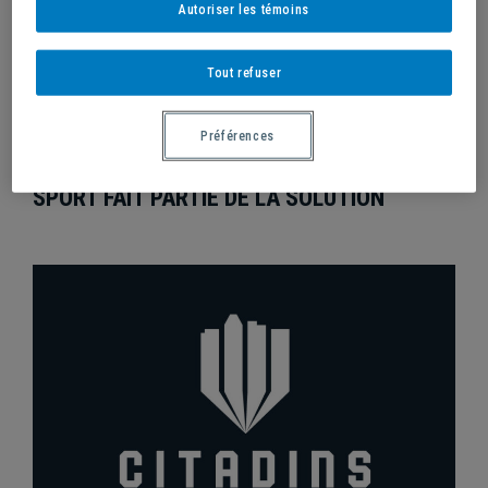
Autoriser les témoins
Tout refuser
/
15 février 2021
Préférences
LA SANTÉ PUBLIQUE LE CONFIRME : LE
SPORT FAIT PARTIE DE LA SOLUTION