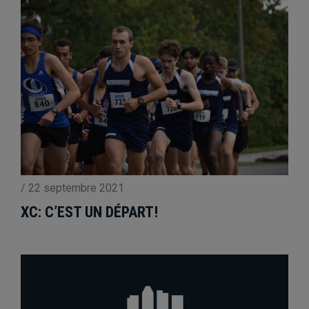
/
22 septembre 2021
XC: C’EST UN DÉPART!