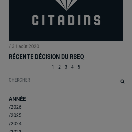
/
31 août 2020
RÉCENTE DÉCISION DU RSEQ
1
2
3
4
5
ANNÉE
/2026
/2025
/2024
/2023