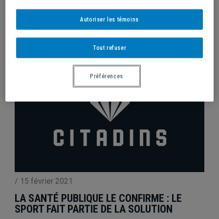
LA PSYCHOLOGIE SPORTIVE PLUS QUE
JAMAIS
Autoriser les témoins
Tout refuser
Préférences
/
15 février 2021
LA SANTÉ PUBLIQUE LE CONFIRME : LE
SPORT FAIT PARTIE DE LA SOLUTION