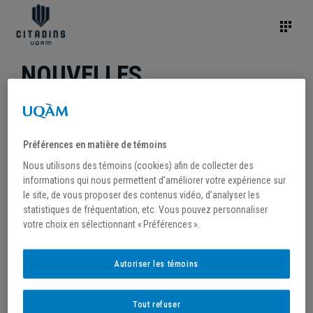
NOUVELLES
Préférences en matière de témoins
Nous utilisons des témoins (cookies) afin de collecter des
ANNÉE
informations qui nous permettent d’améliorer votre expérience sur
le site, de vous proposer des contenus vidéo, d’analyser les
/2026
statistiques de fréquentation, etc. Vous pouvez personnaliser
/2025
votre choix en sélectionnant « Préférences ».
/2024
/2023
Autoriser les témoins
/2022
/2021
Tout refuser