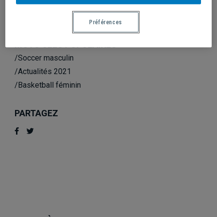
/2020
/2019
Préférences
MOTS CLÉS POPULAIRES
/Soccer masculin
/Actualités 2021
/Basketball féminin
PARTAGEZ