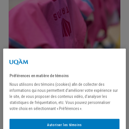
/
14 janvier 2026
MATCHS EN ROSE : CITADINS SE
Préférences en matière de témoins
MOBILISENT POUR LA CAUSE.
Nous utilisons des témoins (cookies) afin de collecter des
informations qui nous permettent d’améliorer votre expérience sur
le site, de vous proposer des contenus vidéo, d’analyser les
statistiques de fréquentation, etc. Vous pouvez personnaliser
votre choix en sélectionnant « Préférences ».
Autoriser les témoins