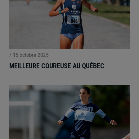
/
15 octobre 2025
MEILLEURE COUREUSE AU QUÉBEC