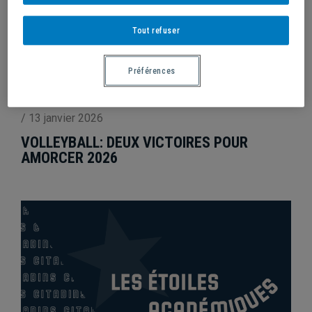
Tout refuser
Préférences
/
13 janvier 2026
VOLLEYBALL: DEUX VICTOIRES POUR
AMORCER 2026