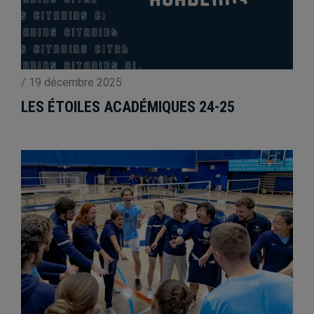
/
19 décembre 2025
LES ÉTOILES ACADÉMIQUES 24-25