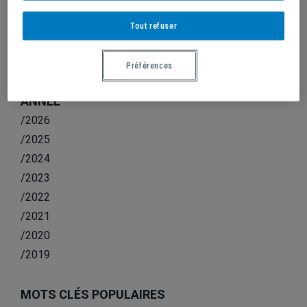
LES CITADINS CÉLÈBRENT LE MOIS DE
L’HISTOIRE DES NOIRS
Tout refuser
Préférences
ANNÉE
/2026
/2025
/2024
/2023
/2022
/2021
/2020
/2019
MOTS CLÉS POPULAIRES