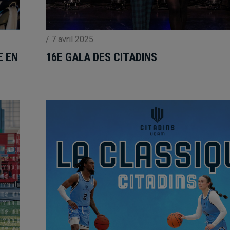
/
7 avril 2025
E EN
16E GALA DES CITADINS