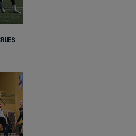
CRUES