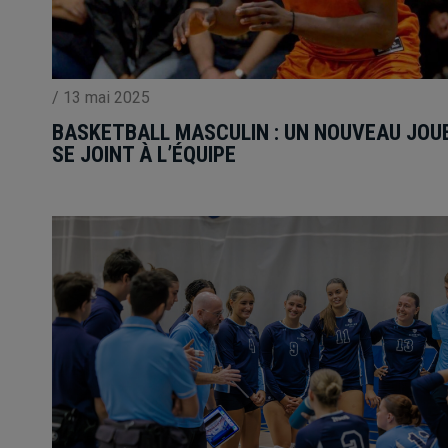
/
13 mai 2025
BASKETBALL MASCULIN : UN NOUVEAU JOU
SE JOINT À L’ÉQUIPE