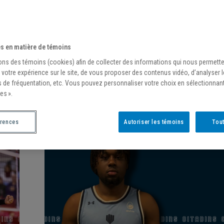
s en matière de témoins
ons des témoins (cookies) afin de collecter des informations qui nous permett
/
10 juillet 2025
 votre expérience sur le site, de vous proposer des contenus vidéo, d’analyser 
s de fréquentation, etc. Vous pouvez personnaliser votre choix en sélectionnan
DE NOUVELLES RECRUES CONFIRMÉES 
es ».
SOCCER MASCULIN
érences
Autoriser les témoins
Tout