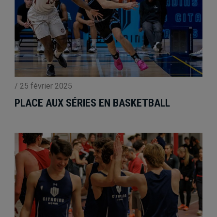
/
25 février 2025
PLACE AUX SÉRIES EN BASKETBALL