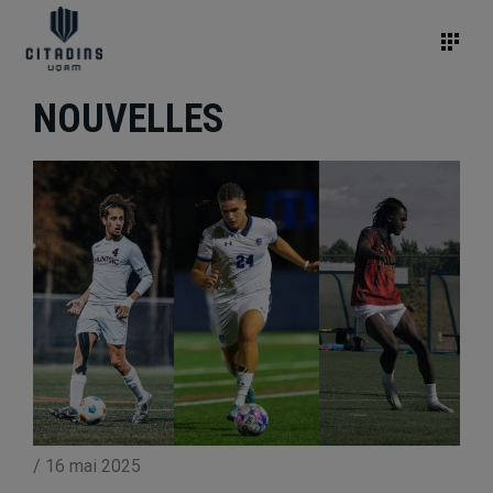
NOUVELLES
/
16 mai 2025