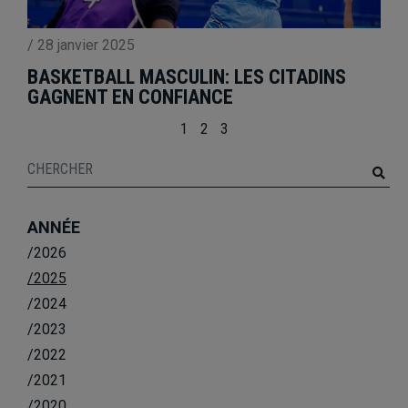
/
28 janvier 2025
BASKETBALL MASCULIN: LES CITADINS
GAGNENT EN CONFIANCE
1
2
3
ANNÉE
/2026
/2025
/2024
/2023
/2022
/2021
/2020