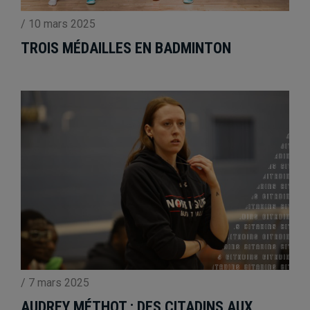
/
10 mars 2025
TROIS MÉDAILLES EN BADMINTON
/
7 mars 2025
AUDREY MÉTHOT : DES CITADINS AUX