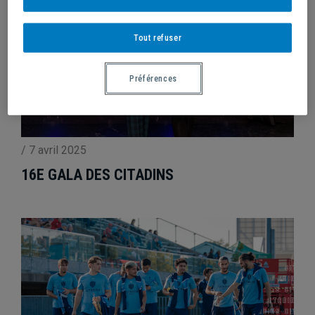
Tout refuser
Préférences
/
7 avril 2025
16E GALA DES CITADINS