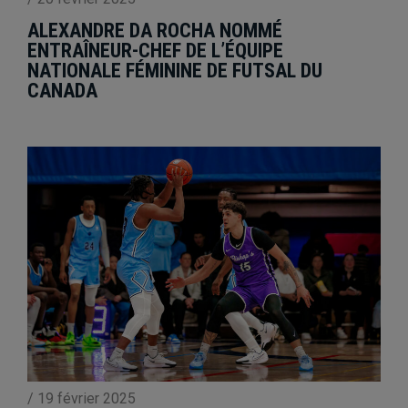
ALEXANDRE DA ROCHA NOMMÉ
ENTRAÎNEUR-CHEF DE L’ÉQUIPE
NATIONALE FÉMININE DE FUTSAL DU
CANADA
/
19 février 2025