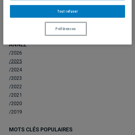
VOLLEYBALL : BILAN DE MI-SAISON
SATISFAISANT
Tout refuser
Préférences
ANNÉE
/2026
/2025
/2024
/2023
/2022
/2021
/2020
/2019
MOTS CLÉS POPULAIRES