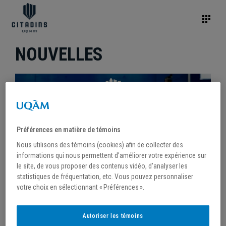
NOUVELLES
Préférences en matière de témoins
Nous utilisons des témoins (cookies) afin de collecter des
informations qui nous permettent d’améliorer votre expérience sur
le site, de vous proposer des contenus vidéo, d’analyser les
statistiques de fréquentation, etc. Vous pouvez personnaliser
votre choix en sélectionnant « Préférences ».
/
15 décembre 2025
Autoriser les témoins