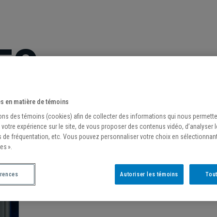
ES
s en matière de témoins
ons des témoins (cookies) afin de collecter des informations qui nous permett
 votre expérience sur le site, de vous proposer des contenus vidéo, d’analyser 
s de fréquentation, etc. Vous pouvez personnaliser votre choix en sélectionnan
es ».
érences
Autoriser les témoins
Tout