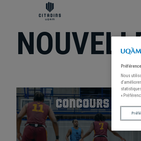
NOUVELL
Préférence
Nous utilis
d’améliorer
statistique
« Préférenc
Préf