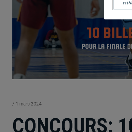
Préf
/
1 mars 2024
CONCOURS: 10