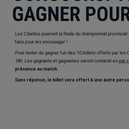
GAGNER POUR 
Les Citadins joueront la finale du championnat provincia
fans pour les encourager !
Pour tenter de gagner l’un des 10 billets offerts par les
18h. Les gagnants et gagnantes seront contacté.es
par c
présence au match
.
Sans réponse, le billet sera offert à une autre person