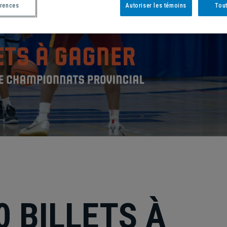
érences
Autoriser les témoins
Tout
 BILLETS À