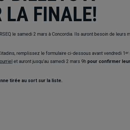
LA FINALE!
l RSEQ le samedi 2 mars à Concordia. Ils auront besoin de leurs 
 Citadins, remplissez le formulaire ci-dessous avant vendredi 1
er
ourriel
et auront jusqu’au samedi 2 mars 9h
pour confirmer leu
ne tirée au sort sur la liste.