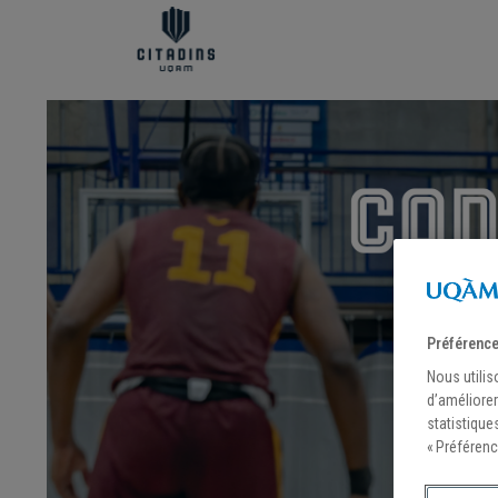
Préférence
Nous utilis
d’améliorer
statistique
« Préférenc