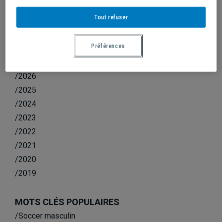
CHEERLEADING : SÉANCES DE SÉLECTION
Tout refuser
Préférences
ANNÉE
/2026
/2025
/2024
/2023
/2022
/2021
/2020
/2019
MOTS CLÉS POPULAIRES
/Soccer masculin