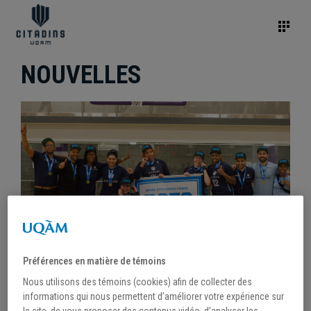
NOUVELLES
Préférences en matière de témoins
Nous utilisons des témoins (cookies) afin de collecter des
/
6 mars 2023
informations qui nous permettent d’améliorer votre expérience sur
le site, de vous proposer des contenus vidéo, d’analyser les