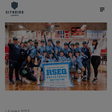
/
6 mars 2023