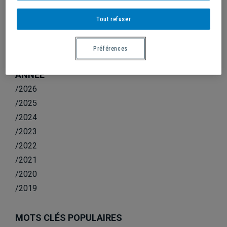
DAVID WILLIAMS REJOINDRA L’ÉQUIPE DE
BASKETBALL
Tout refuser
Préférences
ANNÉE
/2026
/2025
/2024
/2023
/2022
/2021
/2020
/2019
MOTS CLÉS POPULAIRES