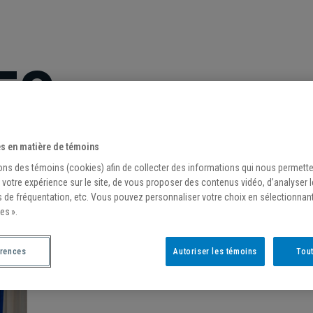
ES
s en matière de témoins
ons des témoins (cookies) afin de collecter des informations qui nous permett
 votre expérience sur le site, de vous proposer des contenus vidéo, d’analyser 
s de fréquentation, etc. Vous pouvez personnaliser votre choix en sélectionnan
es ».
érences
Autoriser les témoins
Tout