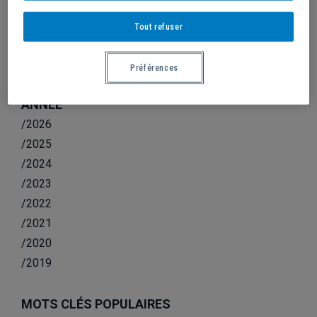
DOUBLÉ VICTORIEUX EN BASKETBALL
MASCULIN
Tout refuser
Préférences
ANNÉE
/2026
/2025
/2024
/2023
/2022
/2021
/2020
/2019
MOTS CLÉS POPULAIRES