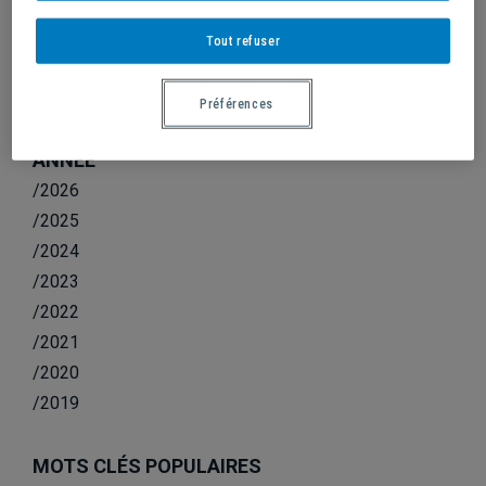
BASKETBALL MASCULIN : SÉANCE DE
SÉLECTION
Tout refuser
Préférences
ANNÉE
/2026
/2025
/2024
/2023
/2022
/2021
/2020
/2019
MOTS CLÉS POPULAIRES