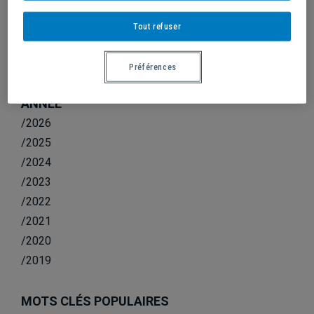
CHAMPIONNAT PROVINCIAL DE CROSS-
COUNTRY
Tout refuser
Préférences
ANNÉE
/2026
/2025
/2024
/2023
/2022
/2021
/2020
/2019
MOTS CLÉS POPULAIRES