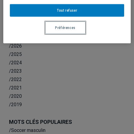
COURSE SUR LES PLAINES D’ABRAHAM
Tout refuser
Préférences
ANNÉE
/2026
/2025
/2024
/2023
/2022
/2021
/2020
/2019
MOTS CLÉS POPULAIRES
/Soccer masculin