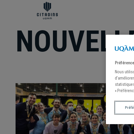
NOUVELL
Préférence
Nous utilis
d’améliorer
statistique
« Préférenc
Préf