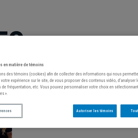
ES
s en matière de témoins
ons des témoins (cookies) afin de collecter des informations qui nous permett
 votre expérience sur le site, de vous proposer des contenus vidéo, d’analyser 
s de fréquentation, etc. Vous pouvez personnaliser votre choix en sélectionnan
es ».
érences
Autoriser les témoins
Tout